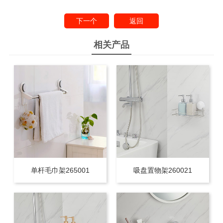
下一个
返回
相关产品
单杆毛巾架265001
吸盘置物架260021