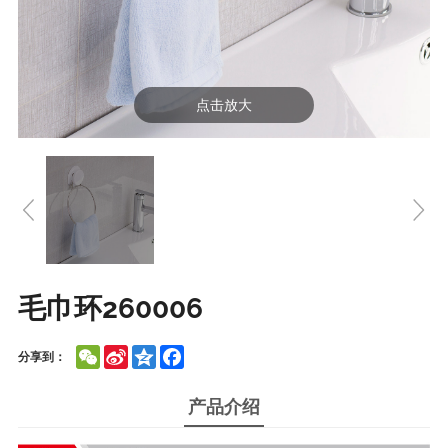
点击放大
毛巾环260006
WeChat
Sina
Qzone
Facebook
分享到：
Weibo
产品介绍