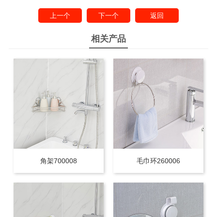
上一个
下一个
返回
相关产品
角架700008
毛巾环260006