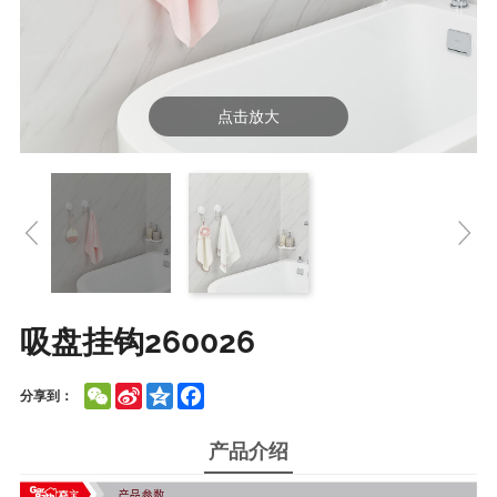
点击放大
吸盘挂钩260026
WeChat
Sina
Qzone
Facebook
分享到：
Weibo
产品介绍