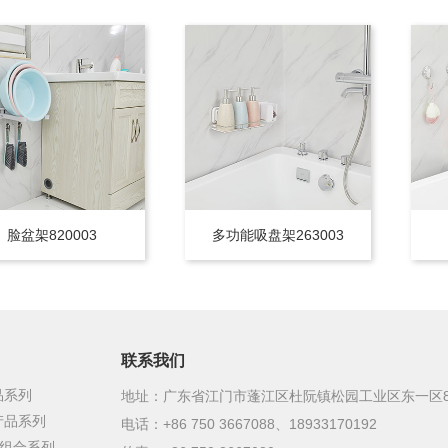
脸盆架820003
多功能吸盘架263003
联系我们
品系列
地址：广东省江门市蓬江区杜阮镇松园工业区东一区
产品系列
电话：+86 750 3667088、18933170192
定组合系列