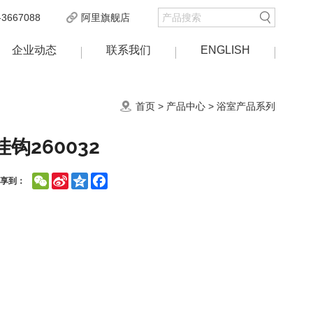
3667088
阿里旗舰店
企业动态
联系我们
ENGLISH
首页
>
产品中心
>
浴室产品系列
挂钩260032
WeChat
Sina
Qzone
Facebook
分享到：
Weibo