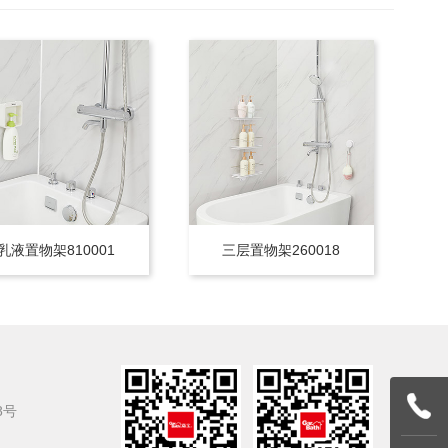
乳液置物架810001
三层置物架260018
8号