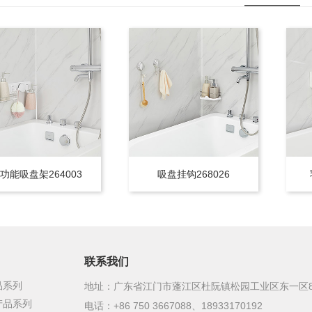
功能吸盘架264003
吸盘挂钩268026
联系我们
品系列
地址：广东省江门市蓬江区杜阮镇松园工业区东一区
产品系列
电话：+86 750 3667088、18933170192