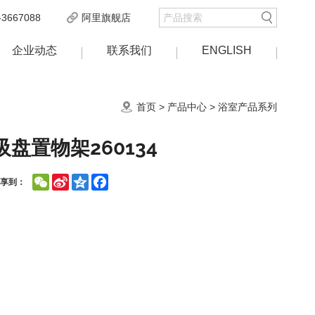
3667088
阿里旗舰店
企业动态
联系我们
ENGLISH
首页
>
产品中心
>
浴室产品系列
吸盘置物架260134
WeChat
Sina
Qzone
Facebook
分享到：
Weibo