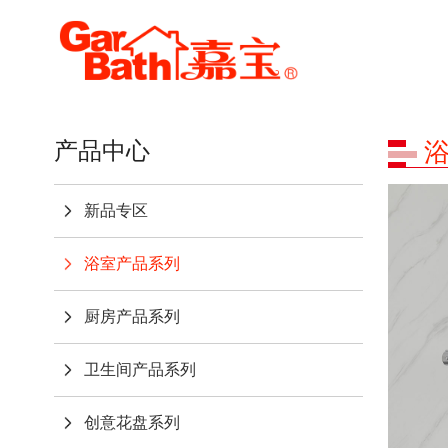
产品中心
新品专区
浴室产品系列
厨房产品系列
卫生间产品系列
创意花盘系列