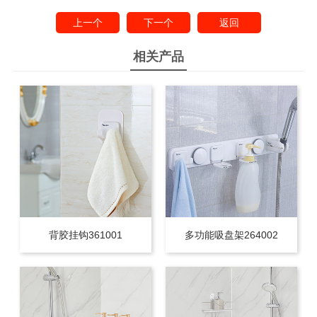
上一个
下一个
返回
相关产品
背胶挂钩361001
多功能吸盘架264002