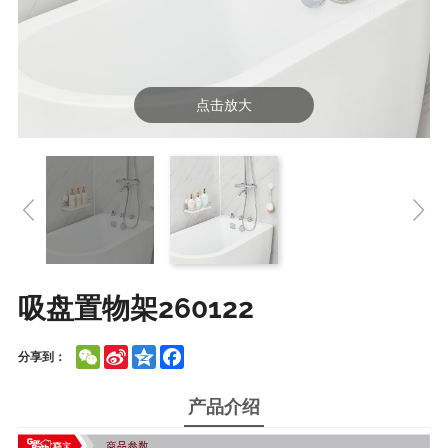
点击放大
吸盘置物架260122
WeChat
Sina
Qzone
Facebook
分享到：
Weibo
产品介绍