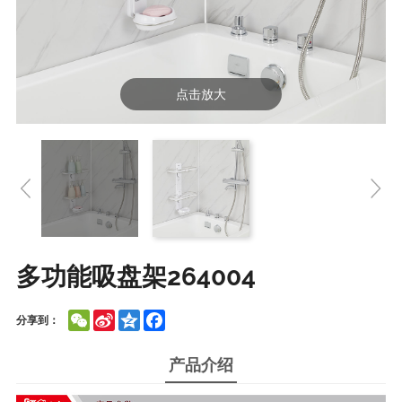
点击放大
多功能吸盘架264004
WeChat
Sina
Qzone
Facebook
分享到：
Weibo
产品介绍