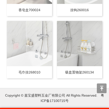
香皂盒700024
挂钩260016
毛巾挂268010
吸盘置物架260134
Copyright © 嘉宝盛塑料五金厂有限公司 All Rights Reserved.
粤
ICP备17100715号