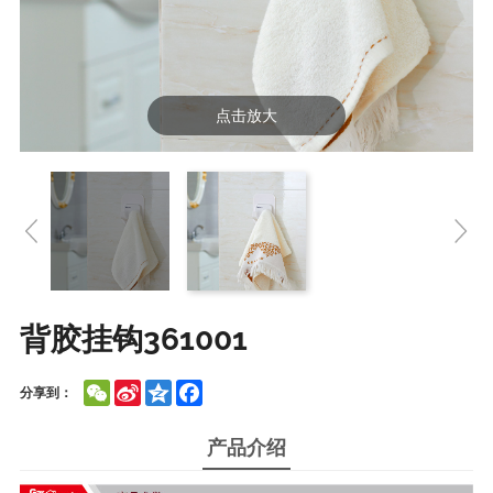
点击放大
背胶挂钩361001
WeChat
Sina
Qzone
Facebook
分享到：
Weibo
产品介绍