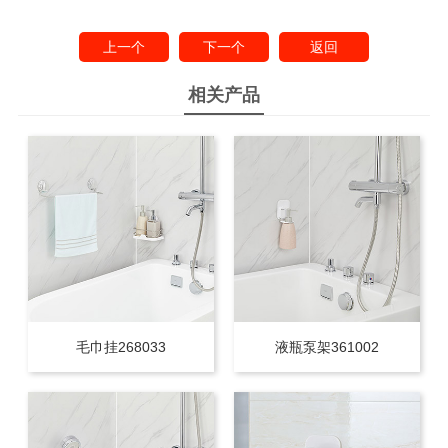
上一个
下一个
返回
相关产品
毛巾挂268033
液瓶泵架361002