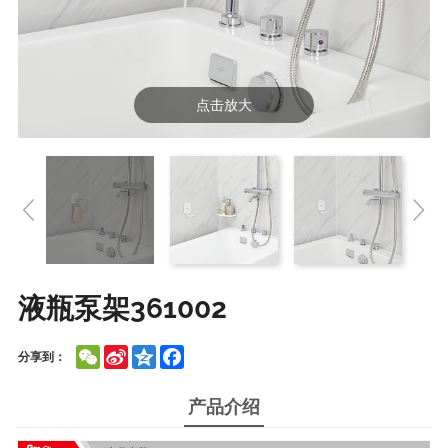
点击放大
液瓶泵架361002
WeChat
Sina
Qzone
Facebook
分享到：
Weibo
产品介绍