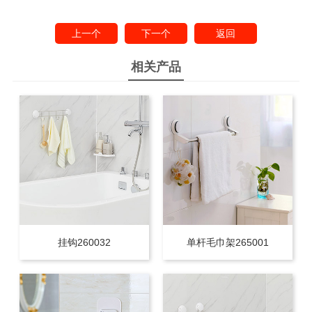
上一个
下一个
返回
相关产品
挂钩260032
单杆毛巾架265001