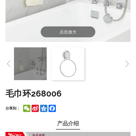
点击放大
毛巾环268006
WeChat
Sina
Qzone
Facebook
分享到：
Weibo
产品介绍