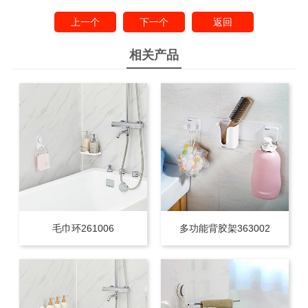
上一个
下一个
返回
相关产品
毛巾环261006
多功能背胶架363002