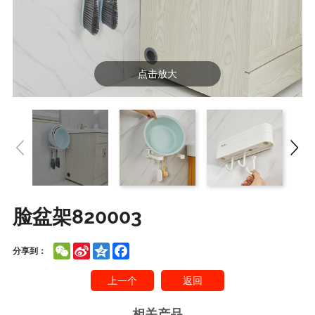
点击放大
脸盆架820003
WeChat
Sina
Qzone
Facebook
分享到：
Weibo
上一个
返回
相关产品